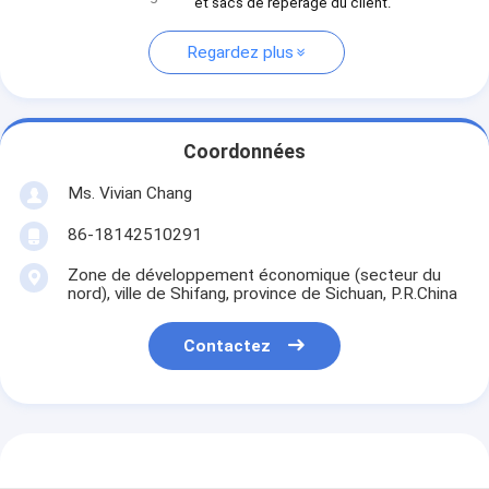
et sacs de repérage du client.
Regardez plus
Coordonnées
Ms. Vivian Chang
86-18142510291
Zone de développement économique (secteur du
nord), ville de Shifang, province de Sichuan, P.R.China
Contactez