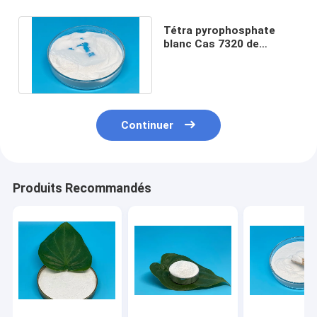
Tétra pyrophosphate
blanc Cas 7320 de
potassium de la poudre
K4P2O7 34 5
Continuer
Produits Recommandés