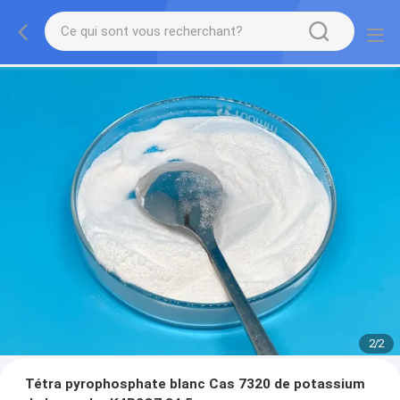
2
/
2
Tétra pyrophosphate blanc Cas 7320 de potassium