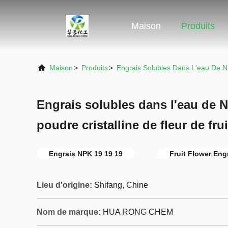
Maison
Produits
Maison
>
Produits
>
Engrais Solubles Dans L'eau De 
Engrais solubles dans l'eau de N
poudre cristalline de fleur de frui
Engrais NPK 19 19 19
Fruit Flower Eng
Lieu d'origine:
Shifang, Chine
Nom de marque:
HUA RONG CHEM