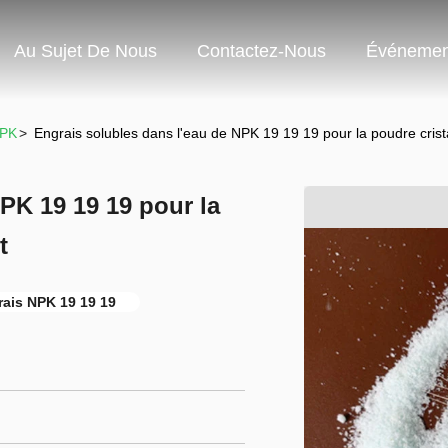
Au Sujet De Nous
Contactez-Nous
Événemen
NPK
>
Engrais solubles dans l'eau de NPK 19 19 19 pour la poudre cristal
PK 19 19 19 pour la
t
rais NPK 19 19 19