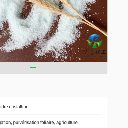
dre cristalline
igation, pulvérisation foliaire, agriculture