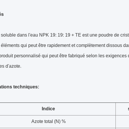
és
 soluble dans l'eau NPK 19: 19: 19 + TE est une poudre de crist
 éléments qui peut être rapidement et complètement dissous dans
produit personnalisé qui peut être fabriqué selon les exigences d
es d'azote.
ations techniques:
Indice
Azote total (N) %