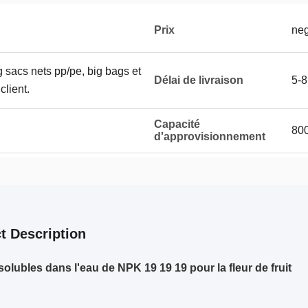
Prix
neg
 sacs nets pp/pe, big bags et
Délai de livraison
5-8
lient.
Capacité
80
d'approvisionnement
t Description
solubles dans l'eau de NPK 19 19 19 pour la fleur de fruit