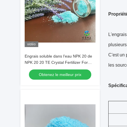
Propriét
L'engrais
vidéo
plusieurs
C'est un 
Engrais soluble dans l'eau NPK 20 de
NPK 20 20 TE Crystal Fertilizer For
les sourc
Foliar Spray
Obtenez le meilleur prix
Spécific