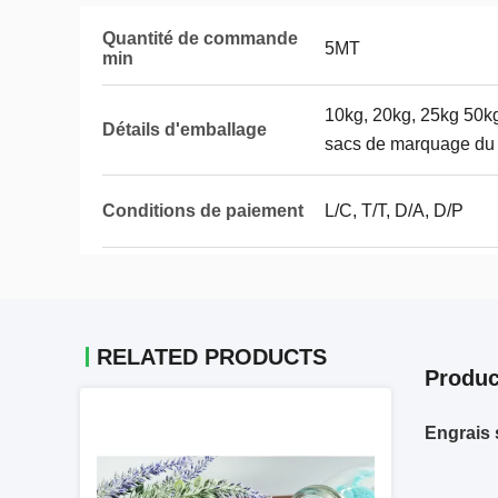
Quantité de commande
5MT
min
10kg, 20kg, 25kg 50kg
Détails d'emballage
sacs de marquage du c
Conditions de paiement
L/C, T/T, D/A, D/P
RELATED PRODUCTS
Produc
Engrais 