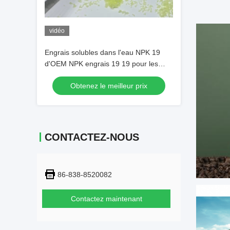
vidéo
Engrais solubles dans l'eau NPK 19
d'OEM NPK engrais 19 19 pour les
cultures 25kg ISO9001
Obtenez le meilleur prix
CONTACTEZ-NOUS
86-838-8520082
Contactez maintenant