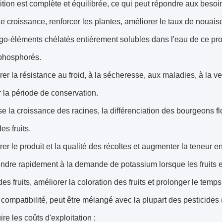
rition est complète et équilibrée, ce qui peut répondre aux besoi
e croissance, renforcer les plantes, améliorer le taux de nouaiso
igo-éléments chélatés entièrement solubles dans l'eau de ce prod
 phosphorés.
rer la résistance au froid, à la sécheresse, aux maladies, à la ve
 la période de conservation.
se la croissance des racines, la différenciation des bourgeons fl
des fruits.
rer le produit et la qualité des récoltes et augmenter la teneur
ndre rapidement à la demande de potassium lorsque les fruits e
es fruits, améliorer la coloration des fruits et prolonger le temp
compatibilité, peut être mélangé avec la plupart des pesticides (
ire les coûts d'exploitation ;