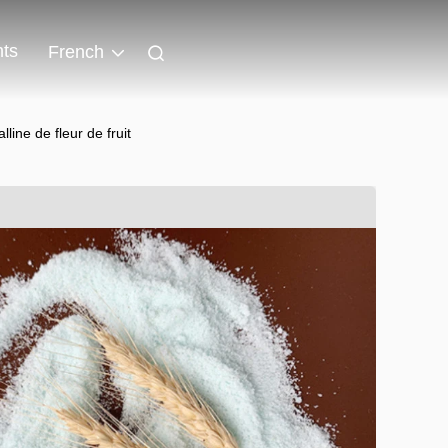
ts
French
line de fleur de fruit