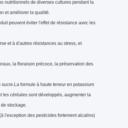
ns nutritionnels de diverses cultures pendant la
n et améliorer la qualité.
uit peuvent éviter l'effet de résistance avec les
rse et à d'autres résistances au stress, et
oraux, la floraison précoce, la préservation des
 en sucre.La formule à haute teneur en potassium
t les céréales sont développés, augmenter la
s de stockage.
à l'exception des pesticides fortement alcalins)