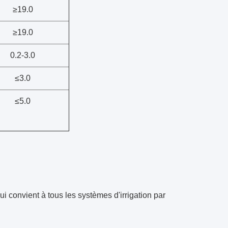
≥19.0
≥19.0
0.2-3.0
≤3.0
≤5.0
 convient à tous les systèmes d'irrigation par