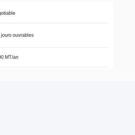
otiable
 jours ouvrables
00 MT/an