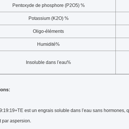
Pentoxyde de phosphore (P2O5) %
Potassium (K2O) %
Oligo-éléments
Humidité%
Insoluble dans l'eau%
ions:
:19:19+TE est un engrais soluble dans l'eau sans hormones, qui
t par aspersion.