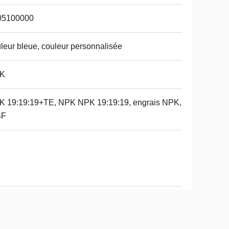
05100000
leur bleue, couleur personnalisée
K
K 19:19:19+TE, NPK NPK 19:19:19, engrais NPK,
F