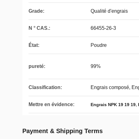
Grade:
Qualité d'engrais
N ° CAS.:
66455-26-3
État:
Poudre
pureté:
99%
Classification:
Engrais composé, Eng
Mettre en évidence:
,
Engrais NPK 19 19 19
Payment & Shipping Terms