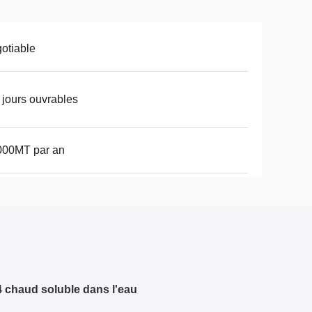
otiable
 jours ouvrables
000MT par an
chaud soluble dans l'eau