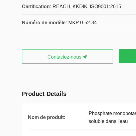
Certification:
REACH, KKDIK, ISO9001:2015
Numéro de modèle:
MKP 0-52-34
Contactez-nous
Product Details
Phosphate monopotas
Nom de produit:
soluble dans l'eau