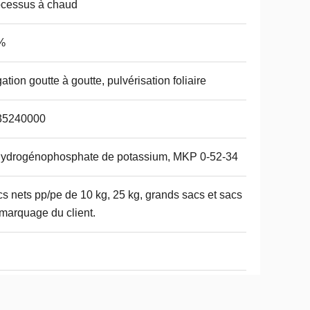
cessus à chaud
%
igation goutte à goutte, pulvérisation foliaire
35240000
ydrogénophosphate de potassium, MKP 0-52-34
s nets pp/pe de 10 kg, 25 kg, grands sacs et sacs
marquage du client.