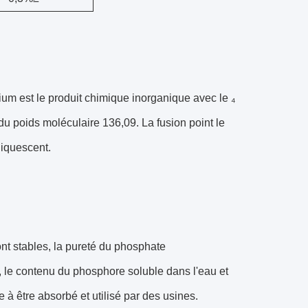
sium
est le produit chimique inorganique avec le ₄
 du poids moléculaire 136,09. La fusion point le
liquescent.
t stables, la pureté du phosphate
, le contenu du phosphore soluble dans l'eau et
 à être absorbé et utilisé par des usines.