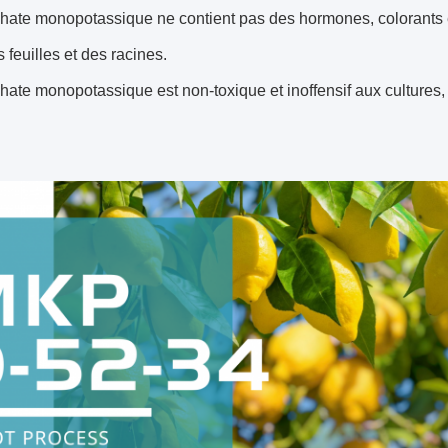
ate monopotassique ne contient pas des hormones, colorants et 
s feuilles et des racines.
ate monopotassique est non-toxique et inoffensif aux cultures, 