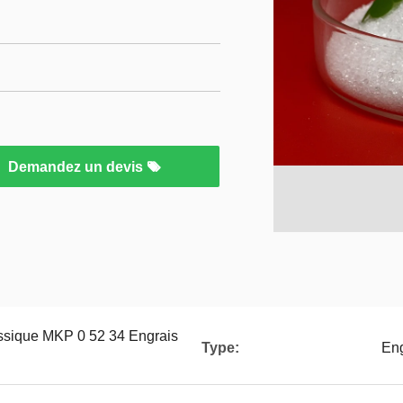
Demandez un devis
sique MKP 0 52 34 Engrais
Type:
Eng