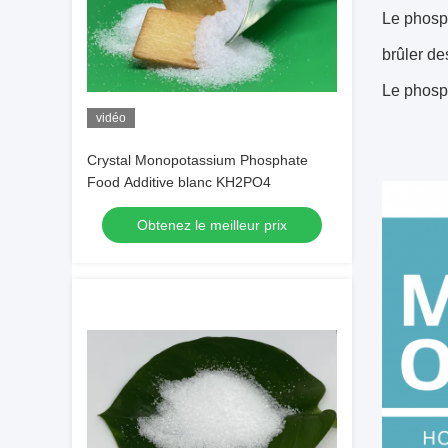
Le phosph
brûler de
Le phosph
vidéo
Crystal Monopotassium Phosphate
Food Additive blanc KH2PO4
Obtenez le meilleur prix