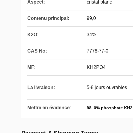
Aspect:
cristal blanc
Contenu principal:
99,0
K2O:
34%
CAS No:
7778-77-0
MF:
KH2PO4
La livraison:
5-8 jours ouvrables
Mettre en évidence:
,
98
0% phosphate KH2