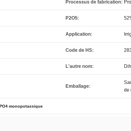
Processus de fabrication:
Pro
P2O5:
52
Application:
Irr
Code de HS:
28
L'autre nom:
Dih
Sac
Emballage:
de 
PO4 monopotassique