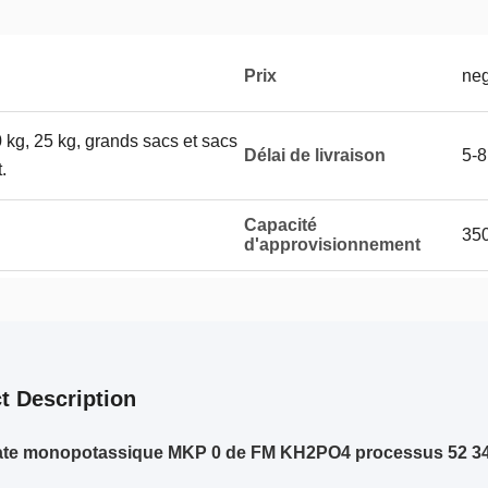
Prix
neg
 kg, 25 kg, grands sacs et sacs
Délai de livraison
5-8
.
Capacité
35
d'approvisionnement
t Description
te monopotassique MKP 0 de FM KH2PO4 processus 52 34 