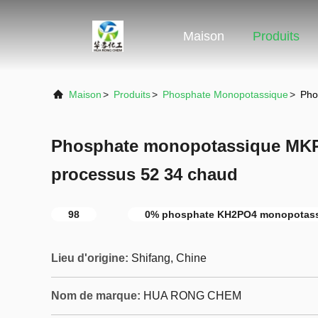
Maison
Produits
Maison
>
Produits
>
Phosphate Monopotassique
>
Pho
Phosphate monopotassique MK
processus 52 34 chaud
98
0% phosphate KH2PO4 monopotas
Lieu d'origine:
Shifang, Chine
Nom de marque:
HUA RONG CHEM